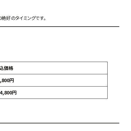
えの絶好のタイミングです。
込価格
9,800円
4,800円