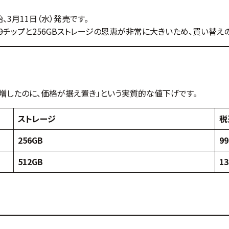
、3月11日（水）発売です。
ら、A19チップと256GBストレージの恩恵が非常に大きいため、買い替
へ倍増したのに、価格が据え置き」という実質的な値下げです。
ストレージ
税
256GB
9
512GB
13