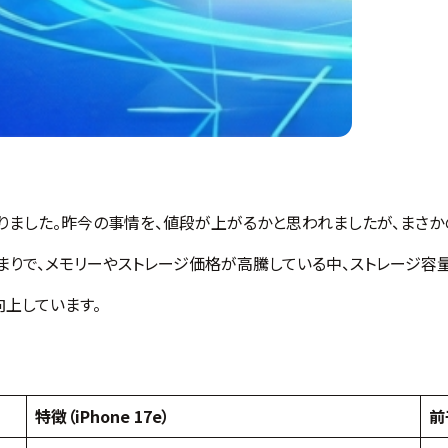
りました。昨今の事情を、値段が上がるかと思われましたが、まさかの9
高まりで、メモリーやストレージ価格が高騰している中、ストレージ容
上しています。
特徴（iPhone 17e）
前