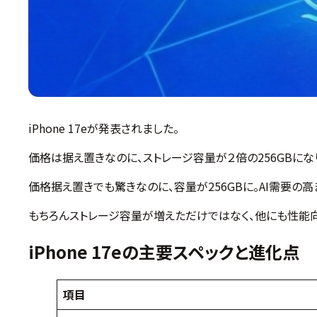
iPhone 17eが発表されました。
価格は据え置きなのに、ストレージ容量が２倍の256GBにな
価格据え置きでも驚きなのに、容量が256GBに。AI需要の
もちろんストレージ容量が増えただけではなく、他にも性能向
iPhone 17eの
主要スペックと進化点
項目