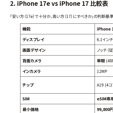
2. iPhone 17e vs iPhone 17 比較表
「安い方（17e）で十分か、高い方（17）にすべきか」の判断基
機能
iPhone
ディスプレイ
6.1インチ
画面デザイン
ノッチ（
背面カメラ
単眼
(48
インカメラ
12MP
チップ
A19 (4
SIM
eSIM専
最小価格
99,800