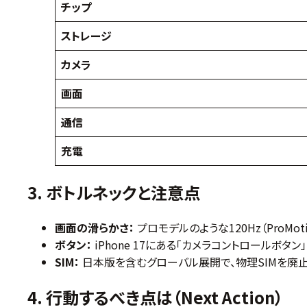
チップ
ストレージ
カメラ
画面
通信
充電
3. ボトルネックと注意点
画面の滑らかさ：
プロモデルのような120Hz（ProMot
ボタン：
iPhone 17にある「カメラコントロールボタ
SIM：
日本版を含むグローバル展開で、物理SIMを廃
4. 行動するべき点は（Next Action）