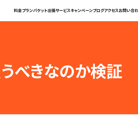
料金プラン
パケット
出張サービス
キャンペーン
ブログ
アクセス
お問い合
は買うべきなのか検証