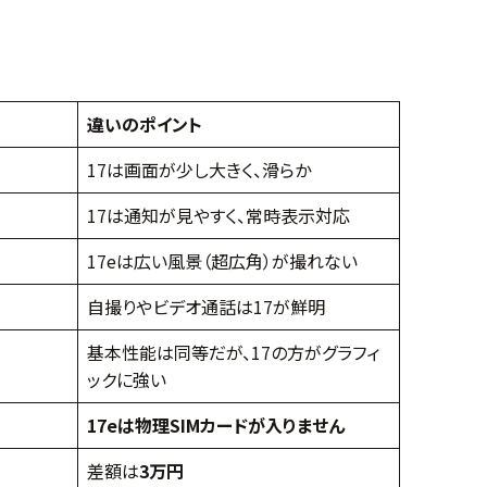
違いのポイント
17は画面が少し大きく、滑らか
17は通知が見やすく、常時表示対応
17eは広い風景（超広角）が撮れない
自撮りやビデオ通話は17が鮮明
基本性能は同等だが、17の方がグラフィ
ックに強い
17eは物理SIMカードが入りません
差額は
3万円