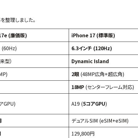
準を整理しました。
 17e (廉価版)
iPhone 17 (標準版)
 (60Hz)
6.3インチ (120Hz)
従来型）
Dynamic Island
MP)
2眼
(48MP広角+超広角)
18MP
(センターフレーム対応)
コアGPU)
A19 (
5コアGPU
)
用
デュアルSIM (eSIM+eSIM)
円
129,800円