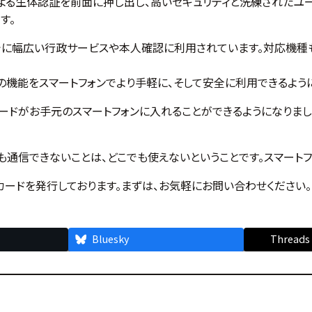
Touch IDによる生体認証を前面に押し出し、高いセキュリティと洗練
す。
り、すでに幅広い行政サービスや本人確認に利用されています。対応機種
の機能をスマートフォンでより手軽に、そして安全に利用できるよう
カードがお手元のスマートフォンに入れることができるようになりま
でも通信できないことは、どこでも使えないということです。スマート
カードを発行しております。まずは、お気軽にお問い合わせください。
Bluesky
Threads