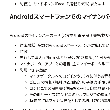
利便性: サイドボタン（Face ID搭載モデル）またはホ
Androidスマートフォンでのマイナン
Androidのマイナンバーカード (スマホ用電子証明書搭載
対応機種: 多数のAndroidスマートフォンが対応
特徴:
先行して導入: iPhoneよりも早く、2023年5月11
マイナポータルアプリとの連携: 主にマイナポータル
利用できる機能:
マイナポータルへのログインや、それに伴う各種
ご自身の情報（薬剤、特定健診、母子健康手帳、
コンビニでの証明書（住民票の写し、印鑑登録証
その他サービス（コンビニのセルフレジでの年齢
将来的にはマイナ保険証としての利用（2025年