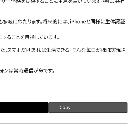
されたユーザー体験を提供することに重点を置いています。特に、共有
も多岐にわたります。将来的には、iPhoneと同様に生体認証
にすることを目指しています。
した。スマホだけあれば生活できる。そんな毎日がほぼ実現さ
フォンは常時通信が命です。
Copy