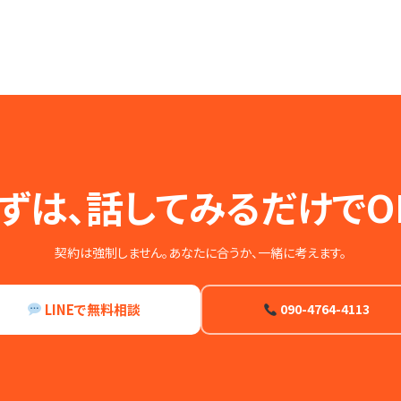
ずは、話してみるだけでO
契約は強制しません。あなたに合うか、一緒に考えます。
LINEで無料相談
090-4764-4113