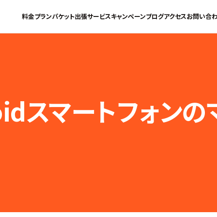
料金プラン
パケット
出張サービス
キャンペーン
ブログ
アクセス
お問い合
droidスマートフォ