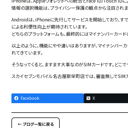
iPhoneは、Appleウォレットへの統合とFace ID/
情報の選択機能は、プライバシー保護の観点から注目されま
Androidは、iPhoneに先行してサービスを開始してお
による利便性向上が期待されています。
どちらのプラットフォームも、最終的にはマイナンバーカード
以上のように、機能にやや違いはありますが、マイナンバー
れてきています。
そうなってくると、ますます大事なのがSIMカードです。どこ
スカイセブンモバイル名古屋新栄町店では、審査無しでSIM
Facebook
X
← ブログ一覧に戻る