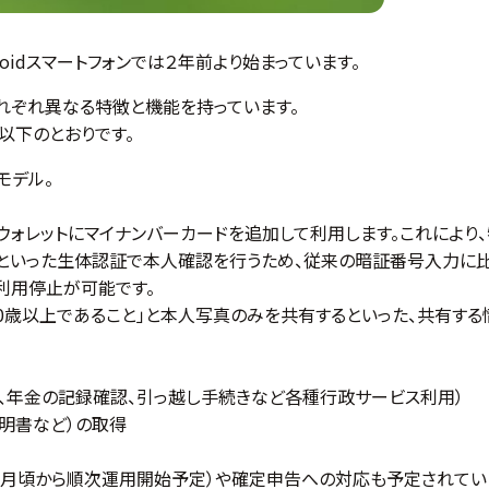
roidスマートフォンでは２年前より始まっています。
、それぞれ異なる特徴と機能を持っています。
は以下のとおりです。
のモデル。
に、Appleウォレットにマイナンバーカードを追加して利用します。これに
ch IDといった生体認証で本人確認を行うため、従来の暗証番号入力に
時利用停止が可能です。
20歳以上であること」と本人写真のみを共有するといった、共有す
、年金の記録確認、引っ越し手続きなど各種行政サービス利用）
明書など）の取得
年9月頃から順次運用開始予定）や確定申告への対応も予定されてい