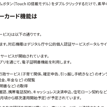
ームボタン（Touch ID搭載モデル）をダブルクリックするだけで、素
バーカード機能は
サービス)は以下の通りです。
しています。対応機種はデジタル庁や公的個人認証サービスポータルサイ
日からサービスが開始されています。
アプリを通じて、電子証明書機能を利用します。
行政サービス（子育て関係、確定申告、引っ越し手続きなど）のオン
税金、年金など）の閲覧
明書など）の取得
確認、携帯電話契約、キャッシュレス決済申込、住宅ローン契約など
9月頃から順次運用開始予定）が予定されています。