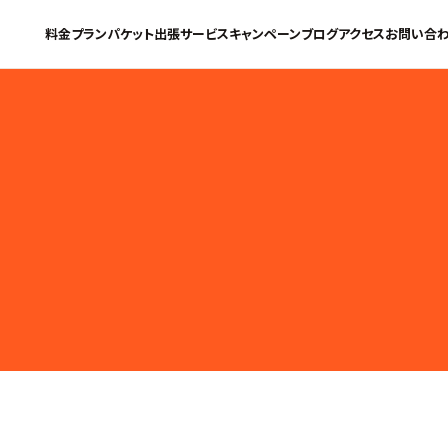
料金プラン
パケット
出張サービス
キャンペーン
ブログ
アクセス
お問い合