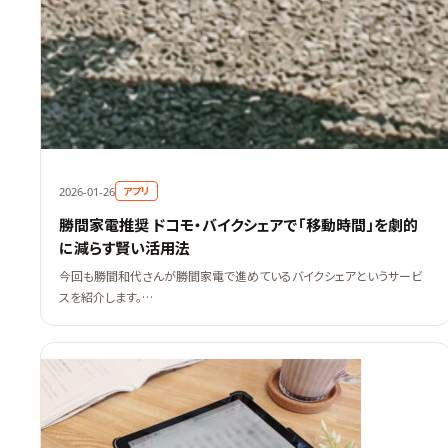
アプリ
2026-01-26
勝間家電推奨 ドコモ・バイクシェアで「移動時間」を劇的
に減らす賢い活用法
今回も勝間和代さんが勝間家電で進めているバイクシェアというサービ
スを紹介します。…