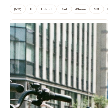
すべて
AI
Android
iPad
iPhone
SIM