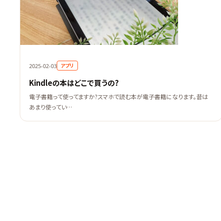
アプリ
2025-02-03
Kindleの本はどこで買うの?
電子書籍って使ってますか?スマホで読む本が電子書籍になります。昔は
あまり使ってい…