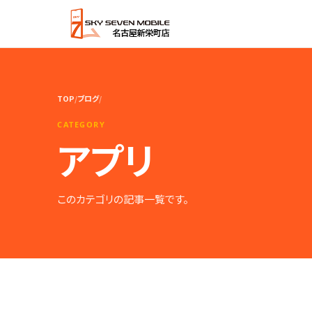
TOP
/
ブログ
/
CATEGORY
アプリ
このカテゴリの記事一覧です。