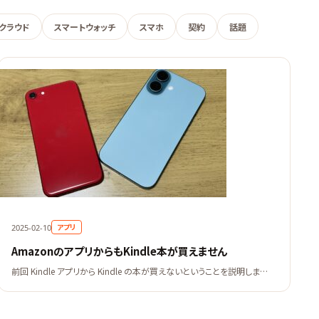
クラウド
スマートウォッチ
スマホ
契約
話題
アプリ
2025-02-10
AmazonのアプリからもKindle本が買えません
前回 Kindle アプリから Kindle の本が買えないということを説明しま…