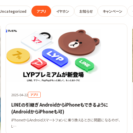
Uncategorized
アプリ
イヤホン
お知らせ
キャンペーン
アプリ
2025-04-22
LINEの引継ぎ AndroidからiPhoneもできるように
(AndroidからiPhoneも可)
iPhoneからAndroidスマートフォンに乗り換えるときに問題になるのが、
L…