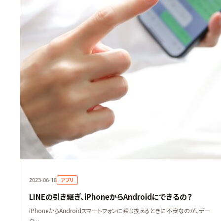
アプリ
2023-06-18
LINEの引き継ぎ、iPhoneからAndroidにできるの？
iPhoneからAndroidスマートフォンに乗り換えるときに不安なのが、デー
タ…