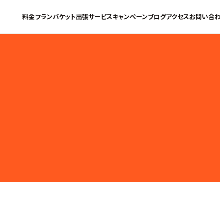
料金プラン
パケット
出張サービス
キャンペーン
ブログ
アクセス
お問い合