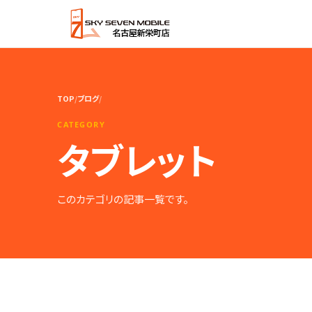
TOP
/
ブログ
/
CATEGORY
タブレット
このカテゴリの記事一覧です。