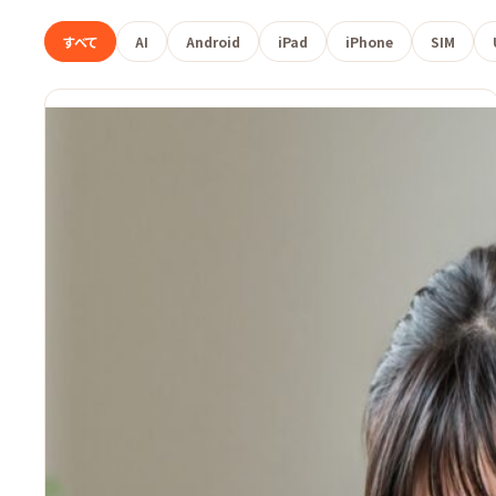
すべて
AI
Android
iPad
iPhone
SIM