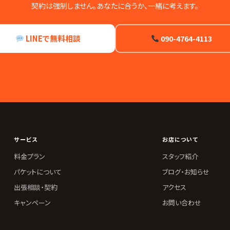
契約は強制しません。あなたに合うか、一緒に考えます。
LINEで無料相談
090-4764-4113
サービス
お店について
料金プラン
スタッフ紹介
パケットについて
ブログ・お知らせ
出張相談・契約
アクセス
キャンペーン
お問い合わせ