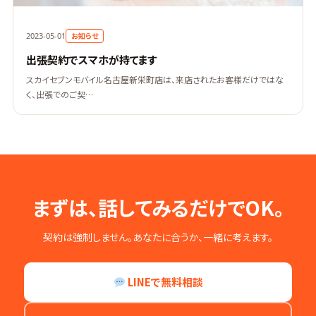
お知らせ
2023-05-01
出張契約でスマホが持てます
スカイセブンモバイル名古屋新栄町店は、来店されたお客様だけではな
く、出張でのご契…
まずは、話してみるだけでOK。
契約は強制しません。あなたに合うか、一緒に考えます。
LINEで無料相談