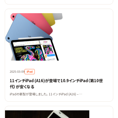
iPad
2025-03-09
11インチiPad (A16)が登場で10.9インチiPad（第10世
代）が安くなる
iPadの新型が登場しました。 11インチiPad (A16) – …