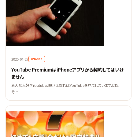
iPhone
2025-01-27
YouTube PremiumはiPhoneアプリから契約してはいけ
ません
みんな大好きYoutube。暇さえあればYouTubeを見てしまいますよね。
そ…