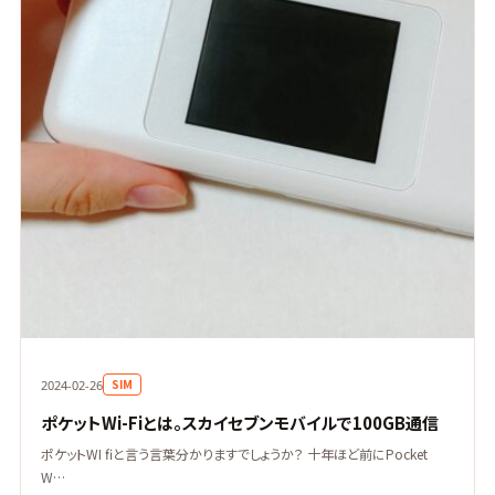
SIM
2024-02-26
ポケットWi-Fiとは。スカイセブンモバイルで100GB通信
ポケットWI fiと言う言葉分かりますでしょうか？ 十年ほど前にPocket
W…