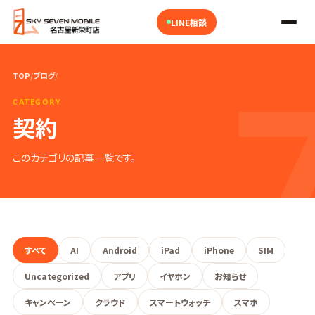
LINE相談
TOP
/
ブログ
/
CATEGORY
契約
このカテゴリの記事一覧です。
すべて
AI
Android
iPad
iPhone
SIM
Uncategorized
アプリ
イヤホン
お知らせ
キャンペーン
クラウド
スマートウォッチ
スマホ