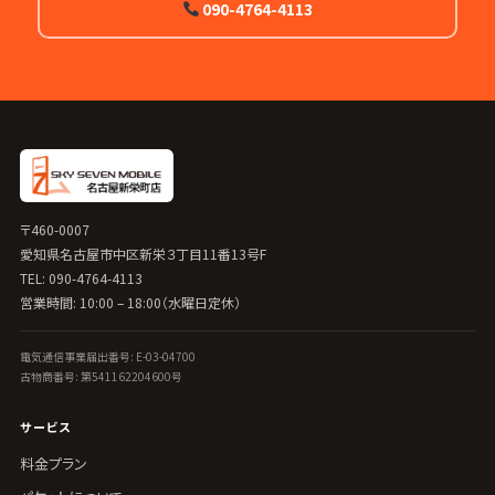
090-4764-4113
〒460-0007
愛知県名古屋市中区新栄３丁目11番13号F
TEL: 090-4764-4113
営業時間: 10:00 – 18:00（水曜日定休）
電気通信事業届出番号: E-03-04700
古物商番号: 第541162204600号
サービス
料金プラン