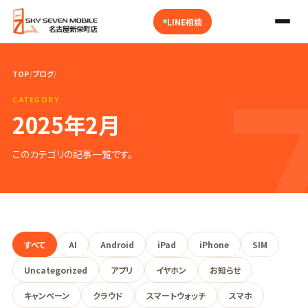
LINE相談
TOP
/
ブログ
/
CATEGORY
2025年2月
このカテゴリの記事一覧です。
すべて
AI
Android
iPad
iPhone
SIM
Uncategorized
アプリ
イヤホン
お知らせ
キャンペーン
クラウド
スマートウォッチ
スマホ