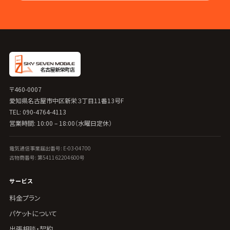
〒460-0007
愛知県名古屋市中区新栄３丁目11番13号F
TEL: 090-4764-4113
営業時間: 10:00 – 18:00（水曜日定休）
電気通信事業届出番号: E-03-04700
古物商番号: 第541162204600号
サービス
料金プラン
パケットについて
出張相談・契約