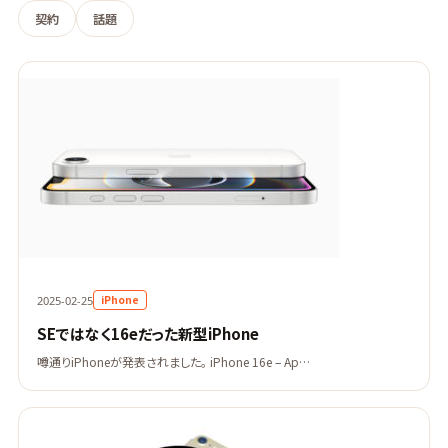
契約
話題
iPhone
2025-02-25
SEではなく16eだった新型iPhone
噂通りiPhoneが発表されました。 iPhone 16e – Ap…