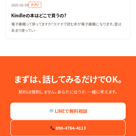
アプリ
2025-02-03
Kindleの本はどこで買うの?
電子書籍って使ってますか?スマホで読む本が電子書籍になります。昔は
あまり使ってい…
まずは、話してみるだけでOK。
契約は強制しません。あなたに合うか、一緒に考えます。
LINEで無料相談
090-4764-4113