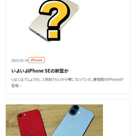
iPhone
2025-02-16
いよいよiPhone SEの新型か
いよいよでしょうか。 １年前ぐらいから噂になっていた、廉価版のiPhoneが
登場…